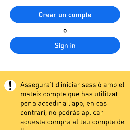
Crear un compte
o
Sign in
Assegura't d'iniciar sessió amb el
mateix compte que has utilitzat
per a accedir a l'app, en cas
contrari, no podràs aplicar
aquesta compra al teu compte de